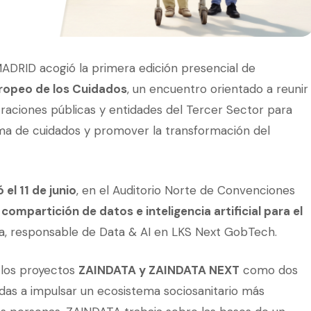
 MADRID acogió la primera edición presencial de
ropeo de los Cuidados
, un encuentro orientado a reunir
traciones públicas y entidades del Tercer Sector para
tema de cuidados y promover la transformación del
el 11 de junio
, en el Auditorio Norte de Convenciones
ompartición de datos e inteligencia artificial para el
sua, responsable de Data & AI en LKS Next GobTech.
 los proyectos
ZAINDATA y ZAINDATA NEXT
como dos
adas a impulsar un ecosistema sociosanitario más