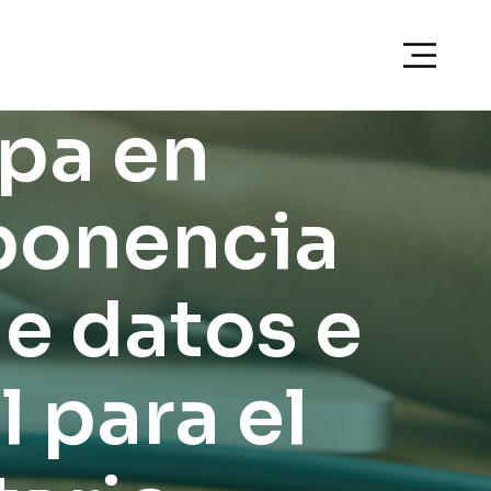
pa en
ponencia
e datos e
l para el