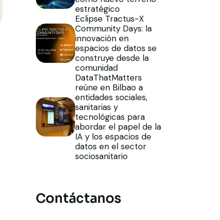
estratégico
Eclipse Tractus-X
Community Days: la
innovación en
espacios de datos se
construye desde la
comunidad
DataThatMatters
reúne en Bilbao a
entidades sociales,
sanitarias y
tecnológicas para
abordar el papel de la
IA y los espacios de
datos en el sector
sociosanitario
Contáctanos