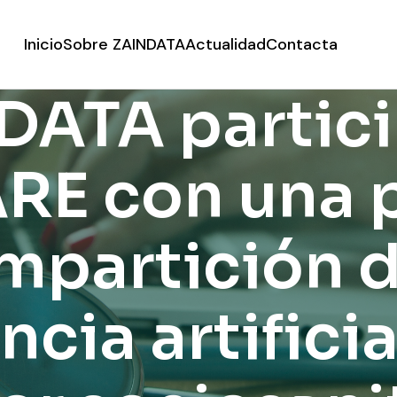
Inicio
Sobre ZAINDATA
Actualidad
Contacta
DATA partici
RE con una 
mpartición d
ncia artificia