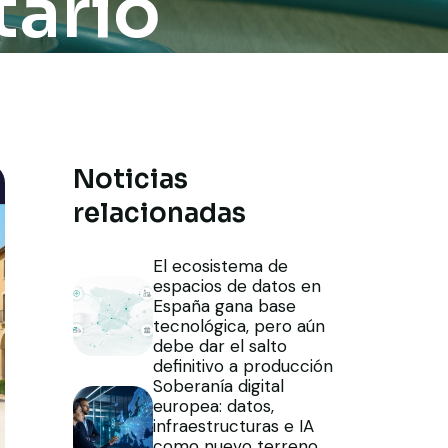
tario
Noticias
relacionadas
El ecosistema de
espacios de datos en
España gana base
tecnológica, pero aún
debe dar el salto
definitivo a producción
Soberanía digital
europea: datos,
infraestructuras e IA
como nuevo terreno