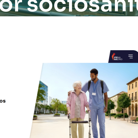
or sociosani