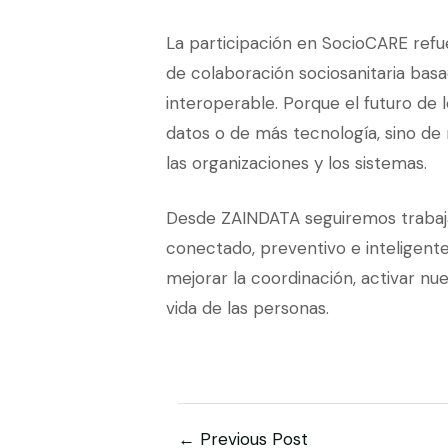
La participación en SocioCARE refu
de colaboración sociosanitaria bas
interoperable. Porque el futuro de
datos o de más tecnología, sino de
las organizaciones y los sistemas.
Desde ZAINDATA seguiremos trabaja
conectado, preventivo e inteligent
mejorar la coordinación, activar nu
vida de las personas.
← Previous Post