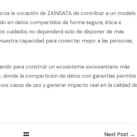
erza la vocación de ZAINDATA de contribuir a un modelo
ado en datos compartidos de forma segura, ética e
 los cuidados no dependerá solo de disponer de más
 nuestra capacidad para conectar mejor a las personas,
ndo para construir un ecosistema sociosanitario más
e, donde la compartición de datos con garantías permita
evos casos de uso y generar impacto real en la calidad d
Next Post →