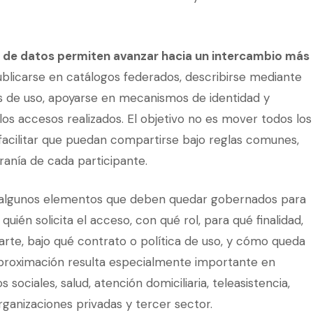
 de datos permiten avanzar hacia un intercambio más
ublicarse en catálogos federados, describirse mediante
s de uso, apoyarse en mecanismos de identidad y
e los accesos realizados. El objetivo no es mover todos los
o facilitar que puedan compartirse bajo reglas comunes,
ranía de cada participante.
n algunos elementos que deben quedar gobernados para
uién solicita el acceso, con qué rol, para qué finalidad,
te, bajo qué contrato o política de uso, y cómo queda
aproximación resulta especialmente importante en
 sociales, salud, atención domiciliaria, teleasistencia,
organizaciones privadas y tercer sector.