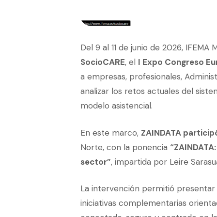
Del 9 al 11 de junio de 2026, IFEMA
SocioCARE
, el
I Expo Congreso Eu
a empresas, profesionales, Adminis
analizar los retos actuales del sis
modelo asistencial.
En este marco,
ZAINDATA participó 
Norte, con la ponencia
“ZAINDATA: c
sector”
, impartida por Leire Sara
La intervención permitió presentar
iniciativas complementarias orient