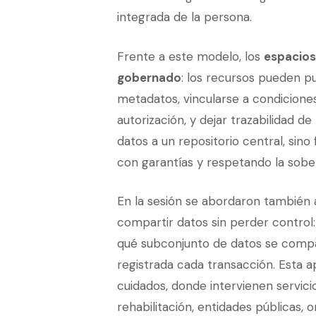
integrada de la persona.
Frente a este modelo, los
espacios
gobernado
: los recursos pueden p
metadatos, vincularse a condicione
autorización, y dejar trazabilidad d
datos a un repositorio central, sin
con garantías y respetando la sobe
En la sesión se abordaron tambié
compartir datos sin perder control: q
qué subconjunto de datos se compar
registrada cada transacción. Esta 
cuidados, donde intervienen servicios
rehabilitación, entidades públicas, 