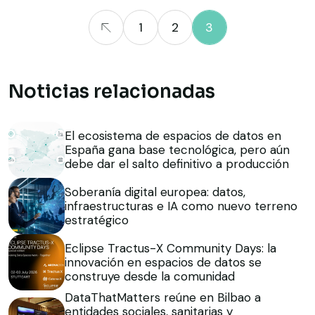
1
2
3
Noticias relacionadas
El ecosistema de espacios de datos en
España gana base tecnológica, pero aún
debe dar el salto definitivo a producción
Soberanía digital europea: datos,
infraestructuras e IA como nuevo terreno
estratégico
Eclipse Tractus-X Community Days: la
innovación en espacios de datos se
construye desde la comunidad
DataThatMatters reúne en Bilbao a
entidades sociales, sanitarias y