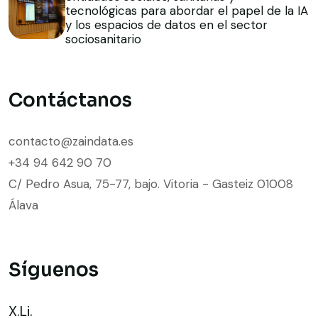
tecnológicas para abordar el papel de la IA
y los espacios de datos en el sector
sociosanitario
Contáctanos
contacto@zaindata.es
+34 94 642 90 70
C/ Pedro Asua, 75-77, bajo. Vitoria - Gasteiz 01008
Álava
Síguenos
X.
Li.