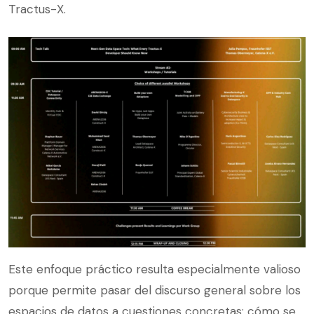
Tractus-X.
Este enfoque práctico resulta especialmente valioso
porque permite pasar del discurso general sobre los
espacios de datos a cuestiones concretas: cómo se