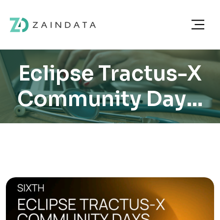
Eclipse Tractus-X
Community Days:
la innovación en
espacios de datos
se construye desde
la comunidad