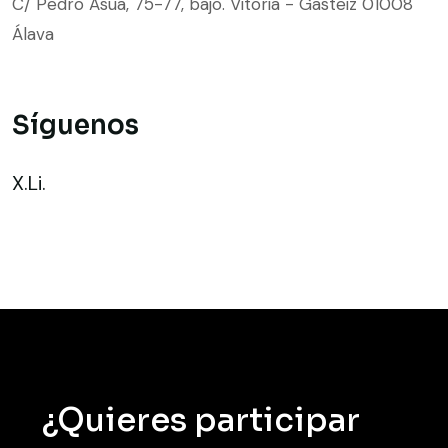
C/ Pedro Asua, 75-77, bajo. Vitoria - Gasteiz 01008
Álava
Síguenos
X.
Li.
¿Quieres participar